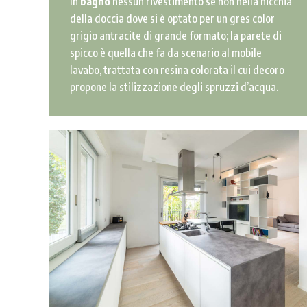
In
bagno
nessun rivestimento se non nella nicchia
della doccia dove si è optato per un gres color
grigio antracite di grande formato; la parete di
spicco è quella che fa da scenario al mobile
lavabo, trattata con resina colorata il cui decoro
propone la stilizzazione degli spruzzi d’acqua.