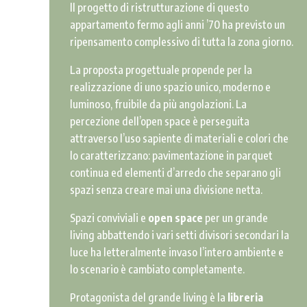
ll progetto di ristrutturazione di questo
appartamento fermo agli anni ’70 ha previsto un
ripensamento complessivo di tutta la zona giorno.
La proposta progettuale propende per la
realizzazione di uno spazio unico, moderno e
luminoso, fruibile da più angolazioni. La
percezione dell’open space è perseguita
attraverso l’uso sapiente di materiali e colori che
lo caratterizzano: pavimentazione in parquet
continua ed elementi d’arredo che separano gli
spazi senza creare mai una divisione netta.
Spazi conviviali e
open space
per un grande
living abbattendo i vari setti divisori secondari la
luce ha letteralmente invaso l’intero ambiente e
lo scenario è cambiato completamente.
Protagonista del grande living è la
libreria