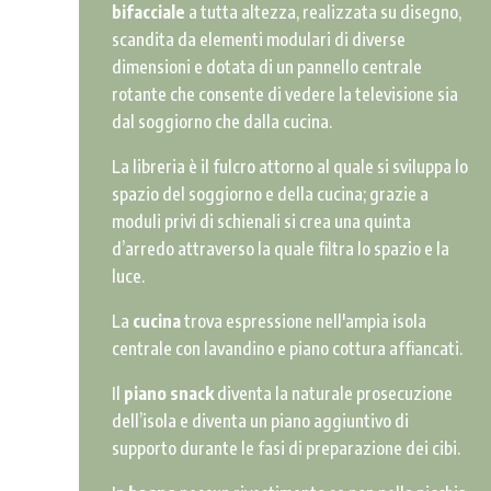
bifacciale
a tutta altezza, realizzata su disegno,
scandita da elementi modulari di diverse
dimensioni e dotata di un pannello centrale
rotante che consente di vedere la televisione sia
dal soggiorno che dalla cucina.
La libreria è il fulcro attorno al quale si sviluppa lo
spazio del soggiorno e della cucina; grazie a
moduli privi di schienali si crea una quinta
d’arredo attraverso la quale filtra lo spazio e la
luce.
La
cucina
trova espressione nell'ampia isola
centrale con lavandino e piano cottura affiancati.
Il
piano snack
diventa la naturale prosecuzione
dell’isola e diventa un piano aggiuntivo di
supporto durante le fasi di preparazione dei cibi.