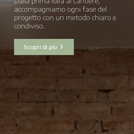
Dalla prima idea al cantiere,
accompagniamo ogni fase del
progetto con un metodo chiaro e
condiviso.
Scopri di più